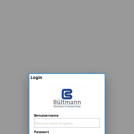
Login
Benutzername
Passwort